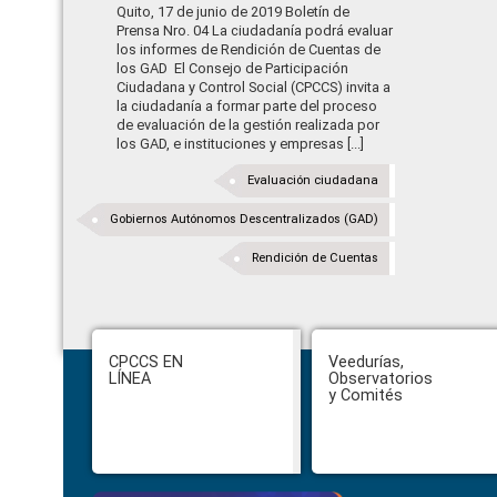
Quito, 17 de junio de 2019 Boletín de
Prensa Nro. 04 La ciudadanía podrá evaluar
los informes de Rendición de Cuentas de
los GAD El Consejo de Participación
Ciudadana y Control Social (CPCCS) invita a
la ciudadanía a formar parte del proceso
de evaluación de la gestión realizada por
los GAD, e instituciones y empresas [...]
Evaluación ciudadana
Gobiernos Autónomos Descentralizados (GAD)
Rendición de Cuentas
Footer
CPCCS EN
Veedurías,
LÍNEA
Observatorios
y Comités