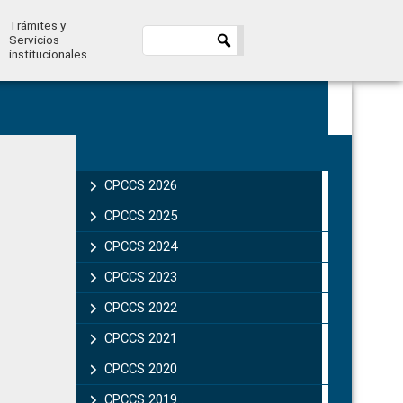
Trámites y
Servicios
institucionales
Primary
Sidebar
CPCCS 2026
CPCCS 2025
CPCCS 2024
CPCCS 2023
CPCCS 2022
CPCCS 2021
CPCCS 2020
CPCCS 2019 .