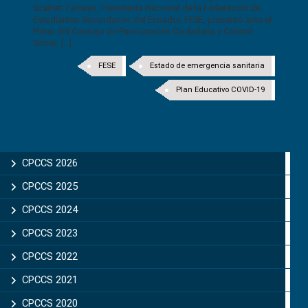
Scarlett Tamayo, Presidenta Nacional de la Federación de
Estudiantes Secundarios del Ecuador, FESE, presentó ante el
Pleno del Consejo de Participación Ciudadana y Control
Social, [...]
FESE
Estado de emergencia sanitaria
Plan Educativo COVID-19
CPCCS 2026
CPCCS 2025
CPCCS 2024
CPCCS 2023
CPCCS 2022
CPCCS 2021
CPCCS 2020