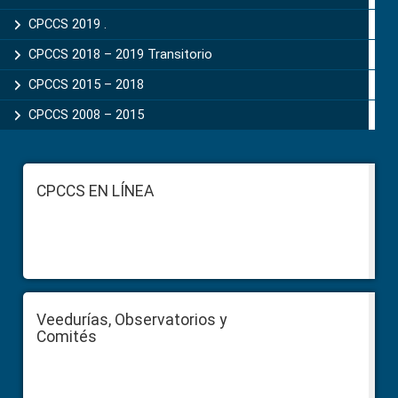
CPCCS 2019 .
CPCCS 2018 – 2019 Transitorio
CPCCS 2015 – 2018
CPCCS 2008 – 2015
Footer
CPCCS EN LÍNEA
Veedurías, Observatorios y
Comités