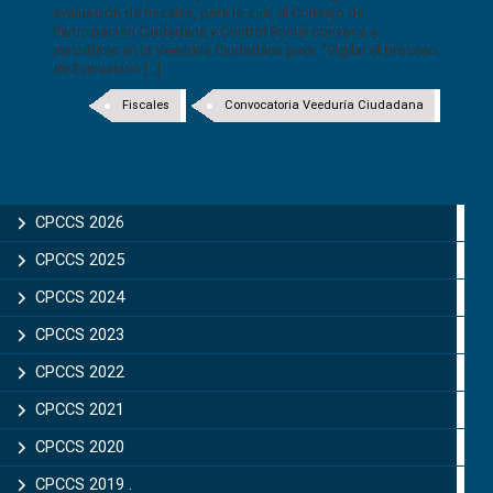
evaluación de fiscales, para lo cual el Consejo de
Participación Ciudadana y Control Social convoca a
inscribirse en la Veeduría Ciudadana para: “Vigilar el proceso
de Evaluación [...]
Fiscales
Convocatoria Veeduría Ciudadana
CPCCS 2026
CPCCS 2025
CPCCS 2024
CPCCS 2023
CPCCS 2022
CPCCS 2021
CPCCS 2020
CPCCS 2019 .