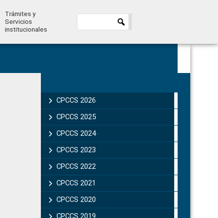
Trámites y
Servicios
institucionales
Primary
Sidebar
CPCCS 2026
CPCCS 2025
CPCCS 2024
CPCCS 2023
CPCCS 2022
CPCCS 2021
CPCCS 2020
CPCCS 2019 .