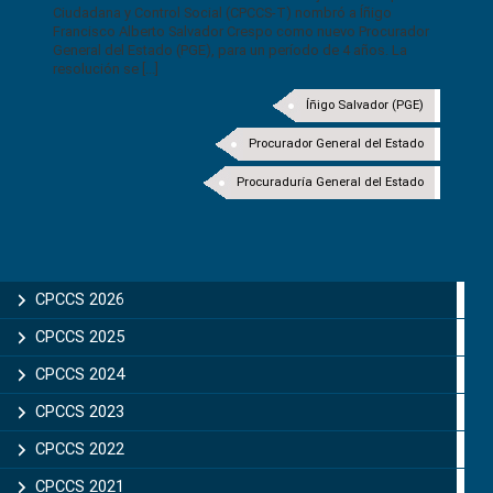
Ciudadana y Control Social (CPCCS-T) nombró a Íñigo
Francisco Alberto Salvador Crespo como nuevo Procurador
General del Estado (PGE), para un período de 4 años. La
resolución se [...]
Íñigo Salvador (PGE)
Procurador General del Estado
Procuraduría General del Estado
CPCCS 2026
CPCCS 2025
CPCCS 2024
CPCCS 2023
CPCCS 2022
CPCCS 2021