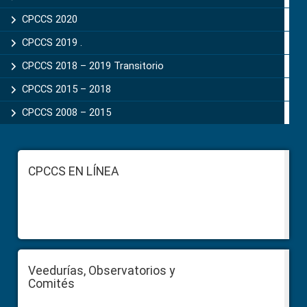
CPCCS 2020
CPCCS 2019 .
CPCCS 2018 – 2019 Transitorio
CPCCS 2015 – 2018
CPCCS 2008 – 2015
Footer
CPCCS EN LÍNEA
Veedurías, Observatorios y
Comités