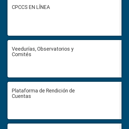
Footer
CPCCS EN LÍNEA
Veedurías, Observatorios y
Comités
Plataforma de Rendición de
Cuentas