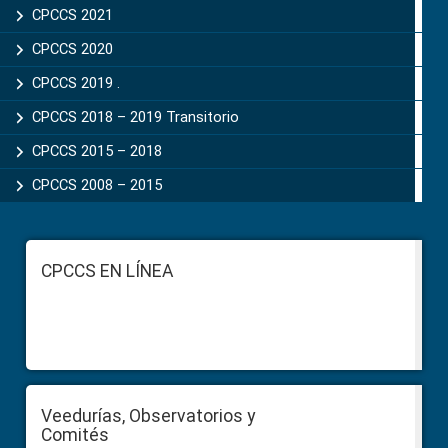
CPCCS 2021
CPCCS 2020
CPCCS 2019 .
CPCCS 2018 – 2019 Transitorio
CPCCS 2015 – 2018
CPCCS 2008 – 2015
Footer
CPCCS EN LÍNEA
Veedurías, Observatorios y
Comités