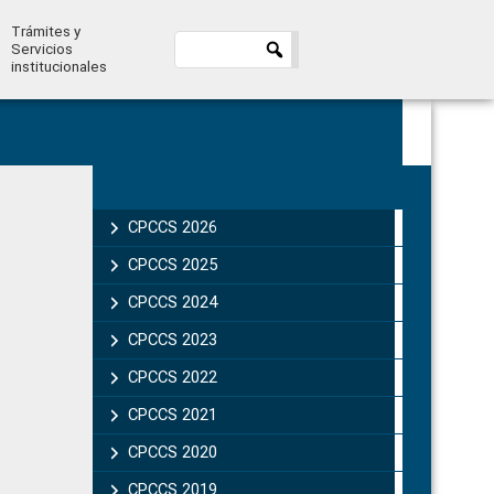
Trámites y
Servicios
institucionales
Primary
Sidebar
CPCCS 2026
CPCCS 2025
CPCCS 2024
CPCCS 2023
CPCCS 2022
CPCCS 2021
CPCCS 2020
CPCCS 2019 .