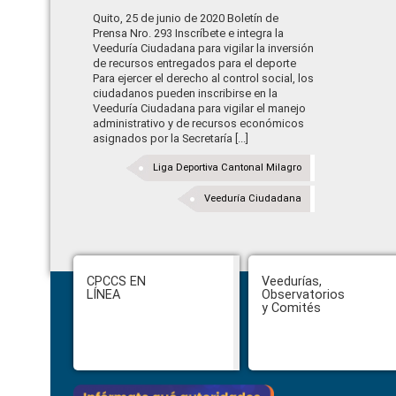
Quito, 25 de junio de 2020 Boletín de
Prensa Nro. 293 Inscríbete e integra la
Veeduría Ciudadana para vigilar la inversión
de recursos entregados para el deporte
Para ejercer el derecho al control social, los
ciudadanos pueden inscribirse en la
Veeduría Ciudadana para vigilar el manejo
administrativo y de recursos económicos
asignados por la Secretaría [...]
Liga Deportiva Cantonal Milagro
Veeduría Ciudadana
Footer
CPCCS EN
Veedurías,
LÍNEA
Observatorios
y Comités