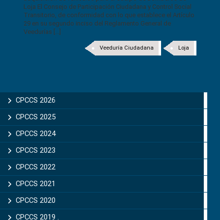
Loja El Consejo de Participación Ciudadana y Control Social
Transitorio, de conformidad con lo que establece el Artículo
29 en su segundo inciso del Reglamento General de
Veedurías [...]
Veeduría Ciudadana
Loja
CPCCS 2026
CPCCS 2025
CPCCS 2024
CPCCS 2023
CPCCS 2022
CPCCS 2021
CPCCS 2020
CPCCS 2019 .