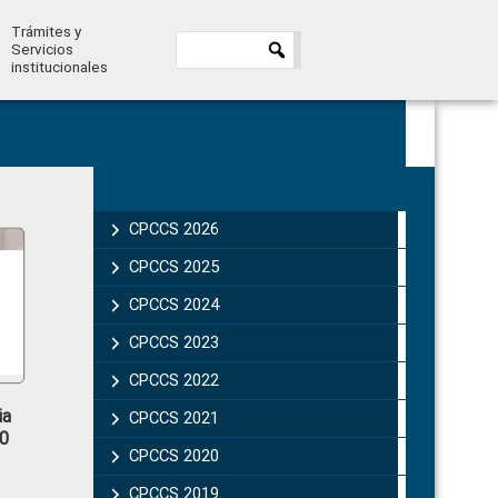
Trámites y
Servicios
institucionales
Primary
Sidebar
CPCCS 2026
CPCCS 2025
CPCCS 2024
CPCCS 2023
CPCCS 2022
ia
CPCCS 2021
0
CPCCS 2020
CPCCS 2019 .