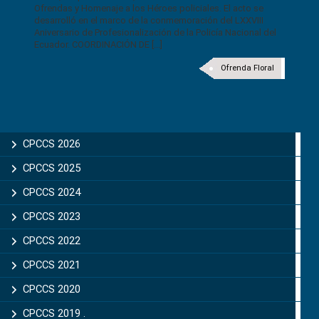
Ofrendas y Homenaje a los Héroes policiales. El acto se
desarrolló en el marco de la conmemoración del LXXVIII
Aniversario de Profesionalización de la Policía Nacional del
Ecuador. COORDINACIÓN DE [...]
Ofrenda Floral
CPCCS 2026
CPCCS 2025
CPCCS 2024
CPCCS 2023
CPCCS 2022
CPCCS 2021
CPCCS 2020
CPCCS 2019 .