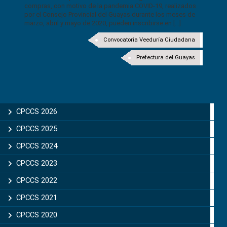
compras, con motivo de la pandemia COVID-19, realizados
por el Consejo Provincial del Guayas durante los meses de
marzo, abril y mayo de 2020, pueden inscribirse en [...]
Convocatoria Veeduría Ciudadana
Prefectura del Guayas
CPCCS 2026
CPCCS 2025
CPCCS 2024
CPCCS 2023
CPCCS 2022
CPCCS 2021
CPCCS 2020