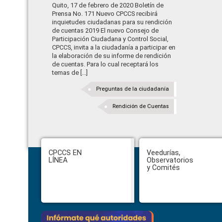
Quito, 17 de febrero de 2020 Boletín de
Prensa No. 171 Nuevo CPCCS recibirá
inquietudes ciudadanas para su rendición
de cuentas 2019 El nuevo Consejo de
Participación Ciudadana y Control Social,
CPCCS, invita a la ciudadanía a participar en
la elaboración de su informe de rendición
de cuentas. Para lo cual receptará los
temas de [...]
Preguntas de la ciudadanía
Rendición de Cuentas
Footer
CPCCS EN
Veedurías,
LÍNEA
Observatorios
y Comités