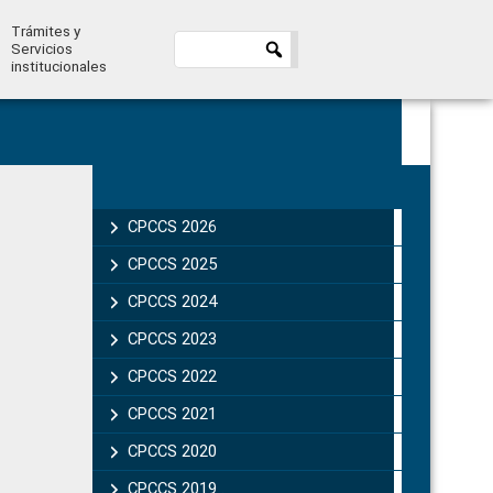
Trámites y
Servicios
institucionales
Primary
Sidebar
CPCCS 2026
CPCCS 2025
CPCCS 2024
CPCCS 2023
CPCCS 2022
CPCCS 2021
CPCCS 2020
CPCCS 2019 .