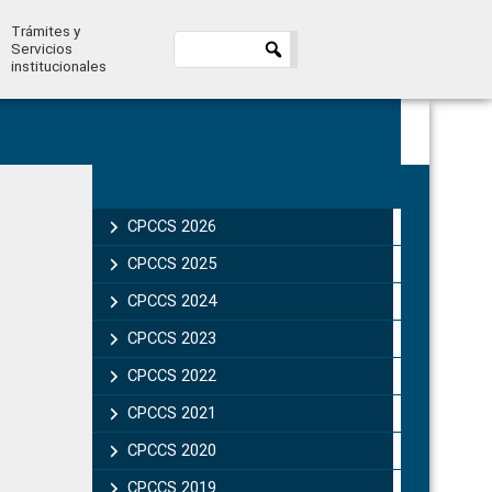
Trámites y
Servicios
institucionales
Primary
Sidebar
CPCCS 2026
CPCCS 2025
CPCCS 2024
CPCCS 2023
CPCCS 2022
CPCCS 2021
CPCCS 2020
CPCCS 2019 .