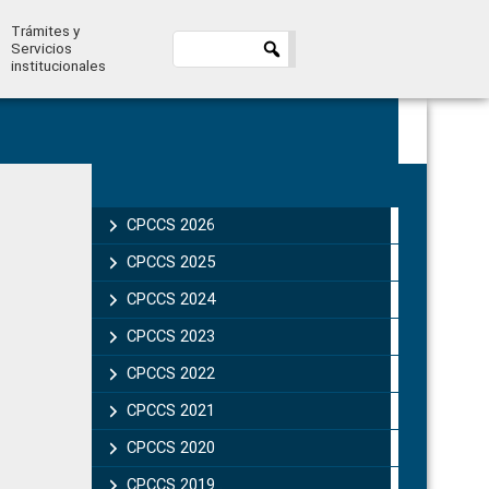
Trámites y
Servicios
institucionales
Primary
Sidebar
CPCCS 2026
CPCCS 2025
CPCCS 2024
CPCCS 2023
CPCCS 2022
CPCCS 2021
CPCCS 2020
CPCCS 2019 .