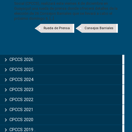
Social (CPCCS), realizará este viernes 4 de diciembre en
Guayaquil una rueda de prensa donde ofrecerá detalles de la
elección de 26 Consejos Barriales que se llevará a cabo el
próximo domingo 6. [...]
Rueda de Prensa
Consejos Barriales
CPCCS 2026
CPCCS 2025
CPCCS 2024
CPCCS 2023
CPCCS 2022
CPCCS 2021
CPCCS 2020
CPCCS 2019 .