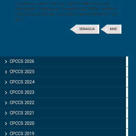
ciudadanos, este 27 de mayo, el Pleno del Consejo de
Participación Ciudadana y Control Social, CPCCS, recibió en
comisión general a Antonio Gaybor, representante del Foro
de [...]
SENAGUA
MAE
CPCCS 2026
CPCCS 2025
CPCCS 2024
CPCCS 2023
CPCCS 2022
CPCCS 2021
CPCCS 2020
CPCCS 2019 .