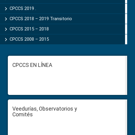
CPCCS 2019 .
CPCCS 2018 – 2019 Transitorio
CPCCS 2015 – 2018
CPCCS 2008 – 2015
Footer
CPCCS EN LÍNEA
Veedurías, Observatorios y
Comités