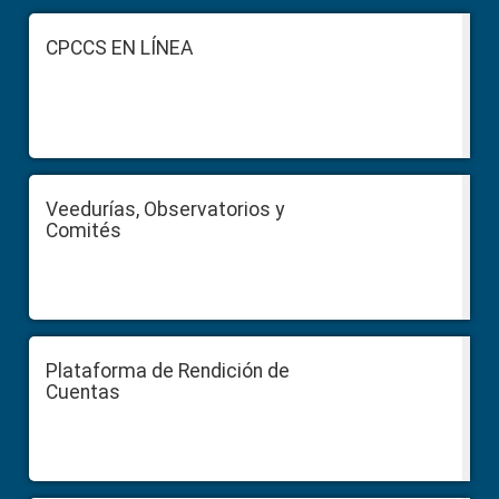
Footer
CPCCS EN LÍNEA
Veedurías, Observatorios y
Comités
Plataforma de Rendición de
Cuentas