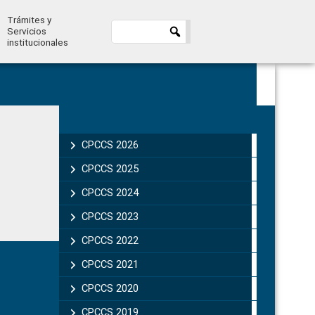
Trámites y
Servicios
institucionales
Primary
Sidebar
CPCCS 2026
CPCCS 2025
CPCCS 2024
CPCCS 2023
CPCCS 2022
CPCCS 2021
CPCCS 2020
CPCCS 2019 .