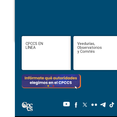
Footer
CPCCS EN
Veedurías,
LÍNEA
Observatorios
y Comités