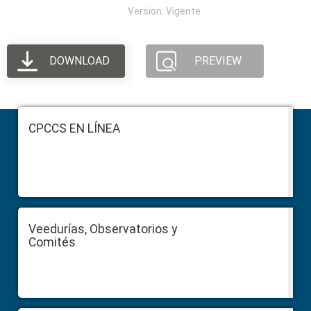
Version: Vigente
DOWNLOAD
PREVIEW
Footer
CPCCS EN LÍNEA
Veedurías, Observatorios y
Comités