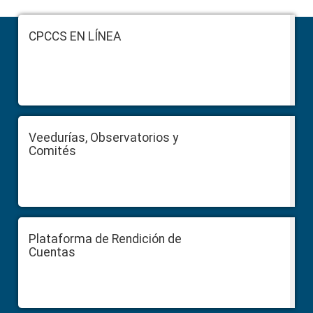
Footer
CPCCS EN LÍNEA
Veedurías, Observatorios y
Comités
Plataforma de Rendición de
Cuentas