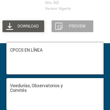
Hits: 302
Version: Vigente
DOWNLOAD
PREVIEW
Footer
CPCCS EN LÍNEA
Veedurías, Observatorios y
Comités