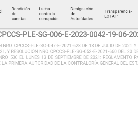
Rendición
Lucha
Designación
ol
Transparencia-
de
contra la
de
l
LOTAIP
cuentas
corrupción
Autoridades
CPCCS-PLE-SG-006-E-2023-0042-19-06-20
 NRO. CPCCS-PLE-SG-047-E-2021-628 DE 18 DE JULIO DE 2021 
021, Y RESOLUCIÓN NRO. CPCCS-PLE-SG-052-E-2021-660 DEL 20 
RO. 536 EL LUNES 13 DE SEPTIEMBRE DE 2021: REGLAMENTO 
E LA PRIMERA AUTORIDAD DE LA CONTRALORÍA GENERAL DEL ES