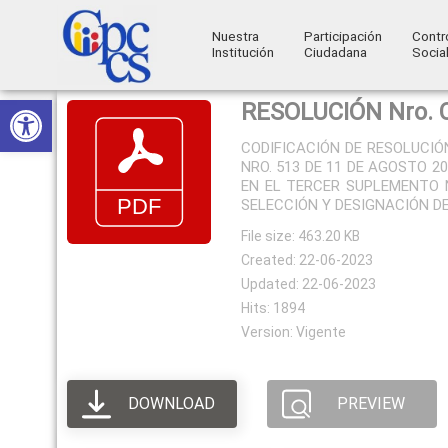
Nuestra
Participación
Contr
Institución
Ciudadana
Socia
Consejo
Abrir barra de herramientas
Skip
Skip
Skip
Skip
Construyendo
RESOLUCIÓN Nro. 
to
to
to
to
de
Poder
CODIFICACIÓN DE RESOLUCIÓN
primary
main
primary
footer
Ciudadano
Participación
NRO. 513 DE 11 DE AGOSTO 2
navigation
content
sidebar
EN EL TERCER SUPLEMENTO N
Ciudadana
SELECCIÓN Y DESIGNACIÓN D
y
File size: 463.20 KB
Control
Created: 22-06-2023
Updated: 22-06-2023
Social
Hits: 1894
Version: Vigente
DOWNLOAD
PREVIEW