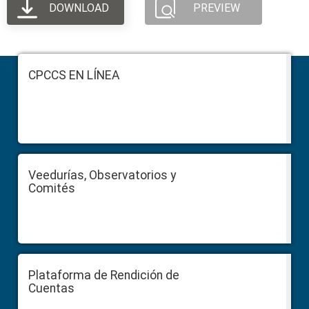
DOWNLOAD
PREVIEW
Footer
CPCCS EN LÍNEA
Veedurías, Observatorios y
Comités
Plataforma de Rendición de
Cuentas