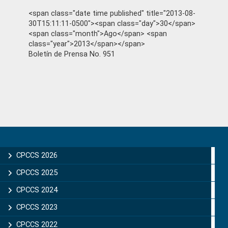
<span class="date time published" title="2013-08-
30T15:11:11-0500"><span class="day">30</span>
<span class="month">Ago</span> <span
class="year">2013</span></span>
Boletín de Prensa No. 951
Primary
Sidebar
CPCCS 2026
CPCCS 2025
CPCCS 2024
CPCCS 2023
CPCCS 2022