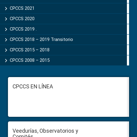
CPCCS 2021
CPCCS 2020
CPCCS 2019 .
CPCCS 2018 – 2019 Transitorio
CPCCS 2015 – 2018
CPCCS 2008 – 2015
Footer
CPCCS EN LÍNEA
Veedurías, Observatorios y
Comités