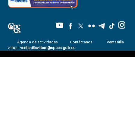
Agenda de actividades
Contáctanos
Ventanilla
virtual
:
ventanillavirtual@cpccs.gob.ec