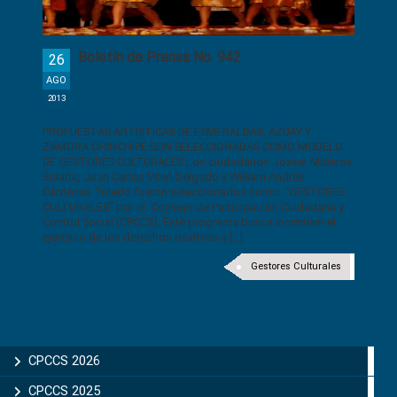
Boletín de Prensa No. 942
26
AGO
2013
PROPUESTAS ARTISTICAS DE ESMERALDAS, AZUAY Y
ZAMORA CHINCHIPE SON SELECCIONADAS COMO MODELO
DE GESTORES CULTURALES Los ciudadanos Joxser Mideros
Solarte, Juan Carlos Viteri Delgado y William Andrés
Cárdenas Toledo fueron seleccionados como “GESTORES
CULTURALES” por el Consejo de Participación Ciudadana y
Control Social (CPCCS). Este programa busca incentivar el
ejercicio de los derechos relativos a [...]
Gestores Culturales
CPCCS 2026
CPCCS 2025