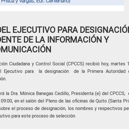
DEL EJECUTIVO PARA DESIGNACIÓ
ENTE DE LA INFORMACIÓN Y
MUNICACIÓN
ción Ciudadana y Control Social (CPCCS) recibió hoy, martes 
l Ejecutivo para la designación de la Primera Autoridad 
ión.
rá la Dra. Mónica Banegas Cedillo, Presidenta (e) del CPCCS, e
9:00, en el salón del Pleno de las oficinas de Quito (Santa Pri
 sobre el proceso de designación, los nombres y respectivos per
cutivo para este proceso de selección.