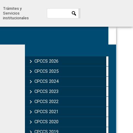
Trámites y
Servicios
institucionales
Primary
Sidebar
CPCCS 2026
CPCCS 2025
CPCCS 2024
CPCCS 2023
CPCCS 2022
CPCCS 2021
CPCCS 2020
CPCCS 2019 .