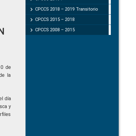
CPCCS 2018 – 2019 Transitorio
CPCCS 2015 – 2018
N
CPCCS 2008 – 2015
10 de
de la
l día
sca y
files