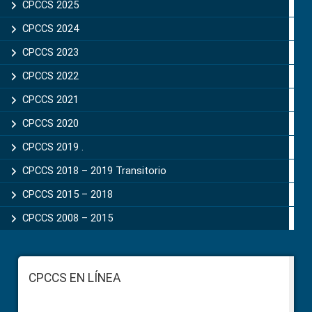
CPCCS 2025
CPCCS 2024
CPCCS 2023
CPCCS 2022
CPCCS 2021
CPCCS 2020
CPCCS 2019 .
CPCCS 2018 – 2019 Transitorio
CPCCS 2015 – 2018
CPCCS 2008 – 2015
Footer
CPCCS EN LÍNEA