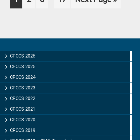
…
pages
to
omitted
Primary
Sidebar
CPCCS 2026
CPCCS 2025
CPCCS 2024
CPCCS 2023
CPCCS 2022
CPCCS 2021
CPCCS 2020
CPCCS 2019 .