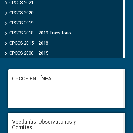
CPCCS 2021
CPCCS 2020
CPCCS 2019 .
CPCCS 2018 – 2019 Transitorio
CPCCS 2015 – 2018
CPCCS 2008 – 2015
Footer
CPCCS EN LÍNEA
Veedurías, Observatorios y
Comités