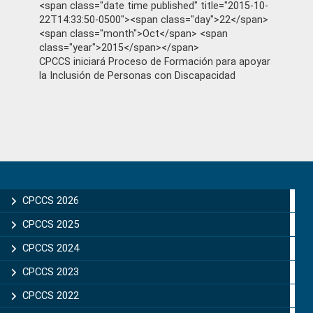
<span class="date time published" title="2015-10-
22T14:33:50-0500"><span class="day">22</span>
<span class="month">Oct</span> <span
class="year">2015</span></span>
CPCCS iniciará Proceso de Formación para apoyar
la Inclusión de Personas con Discapacidad
Primary
Sidebar
CPCCS 2026
CPCCS 2025
CPCCS 2024
CPCCS 2023
CPCCS 2022