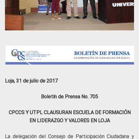
Loja, 31 de julio de 2017
Boletín de Prensa No. 705
CPCCS Y UTPL CLAUSURAN ESCUELA DE FORMACIÓN
EN LIDERAZGO Y VALORES EN LOJA
La delegación del Consejo de Participación Ciudadana y