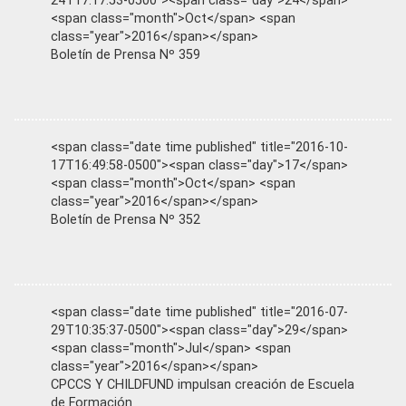
24T17:17:53-0500"><span class="day">24</span>
<span class="month">Oct</span> <span
class="year">2016</span></span>
Boletín de Prensa Nº 359
<span class="date time published" title="2016-10-
17T16:49:58-0500"><span class="day">17</span>
<span class="month">Oct</span> <span
class="year">2016</span></span>
Boletín de Prensa Nº 352
<span class="date time published" title="2016-07-
29T10:35:37-0500"><span class="day">29</span>
<span class="month">Jul</span> <span
class="year">2016</span></span>
CPCCS Y CHILDFUND impulsan creación de Escuela
de Formación