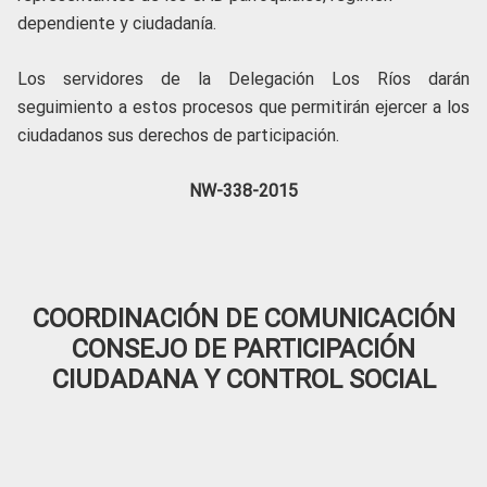
dependiente y ciudadanía.
Los servidores de la Delegación Los Ríos darán
seguimiento a estos procesos que permitirán ejercer a los
ciudadanos sus derechos de participación.
NW-338-2015
COORDINACIÓN DE COMUNICACIÓN
CONSEJO DE PARTICIPACIÓN
CIUDADANA Y CONTROL SOCIAL