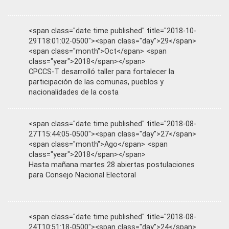
<span class="date time published" title="2018-10-
29T18:01:02-0500"><span class="day">29</span>
<span class="month">Oct</span> <span
class="year">2018</span></span>
CPCCS-T desarrolló taller para fortalecer la
participación de las comunas, pueblos y
nacionalidades de la costa
<span class="date time published" title="2018-08-
27T15:44:05-0500"><span class="day">27</span>
<span class="month">Ago</span> <span
class="year">2018</span></span>
Hasta mañana martes 28 abiertas postulaciones
para Consejo Nacional Electoral
<span class="date time published" title="2018-08-
24T10:51:18-0500"><span class="day">24</span>