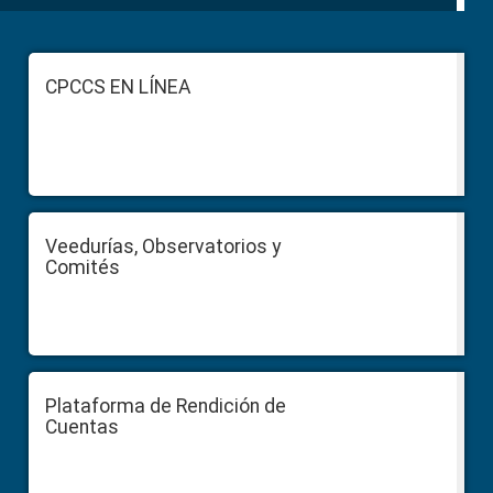
Footer
CPCCS EN LÍNEA
Veedurías, Observatorios y
Comités
Plataforma de Rendición de
Cuentas