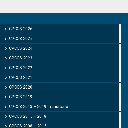
Primary
Sidebar
CPCCS 2026
CPCCS 2025
CPCCS 2024
CPCCS 2023
CPCCS 2022
CPCCS 2021
CPCCS 2020
CPCCS 2019 .
CPCCS 2018 – 2019 Transitorio
CPCCS 2015 – 2018
CPCCS 2008 – 2015