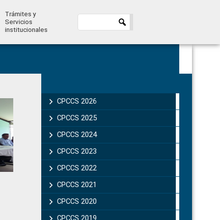
Trámites y
Servicios
institucionales
Primary
Sidebar
CPCCS 2026
CPCCS 2025
CPCCS 2024
CPCCS 2023
CPCCS 2022
CPCCS 2021
CPCCS 2020
CPCCS 2019 .