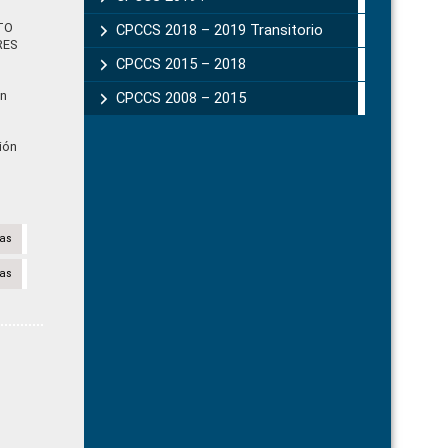
TO
CPCCS 2018 – 2019 Transitorio
RES
CPCCS 2015 – 2018
en
CPCCS 2008 – 2015
ión
sas
sas