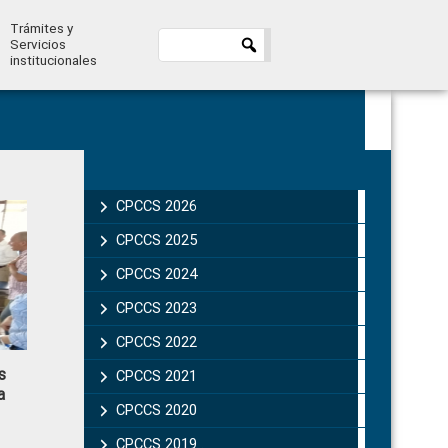
Trámites y
Servicios
institucionales
Primary
Sidebar
CPCCS 2026
CPCCS 2025
CPCCS 2024
CPCCS 2023
CPCCS 2022
s
CPCCS 2021
a
CPCCS 2020
CPCCS 2019 .