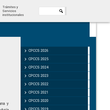
Trámites y
Servicios
institucionales
Primary
Sidebar
CPCCS 2026
CPCCS 2025
CPCCS 2024
CPCCS 2023
CPCCS 2022
CPCCS 2021
CPCCS 2020
ana y
CPCCS 2019 .
duría