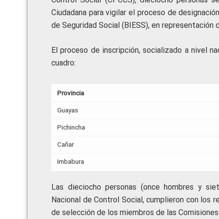
Ciudadana para vigilar el proceso de designació
de Seguridad Social (BIESS), en representación de
El proceso de inscripción, socializado a nivel n
cuadro:
Provincia
Guayas
Pichincha
Cañar
Imbabura
Las dieciocho personas (once hombres y siet
Nacional de Control Social, cumplieron con los r
de selección de los miembros de las Comisiones 