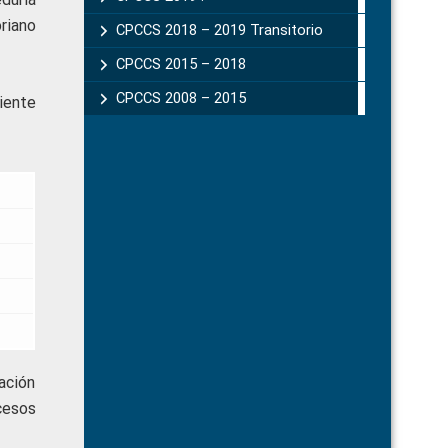
riano
CPCCS 2018 – 2019 Transitorio
CPCCS 2015 – 2018
CPCCS 2008 – 2015
uiente
ación
cesos