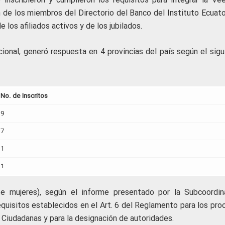
n de los miembros del Directorio del Banco del Instituto Ecuato
 los afiliados activos y de los jubilados.
acional, generó respuesta en 4 provincias del país según el sig
No. de Inscritos
9
7
1
1
e mujeres), según el informe presentado por la Subcoordin
equisitos establecidos en el Art. 6 del Reglamento para los pro
Ciudadanas y para la designación de autoridades.