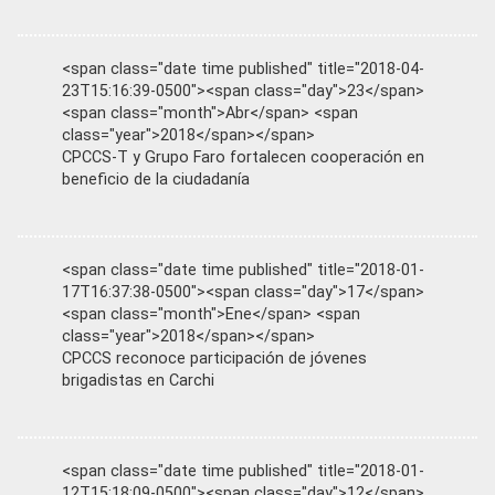
<span class="date time published" title="2018-04-
23T15:16:39-0500"><span class="day">23</span>
<span class="month">Abr</span> <span
class="year">2018</span></span>
CPCCS-T y Grupo Faro fortalecen cooperación en
beneficio de la ciudadanía
<span class="date time published" title="2018-01-
17T16:37:38-0500"><span class="day">17</span>
<span class="month">Ene</span> <span
class="year">2018</span></span>
CPCCS reconoce participación de jóvenes
brigadistas en Carchi
<span class="date time published" title="2018-01-
12T15:18:09-0500"><span class="day">12</span>