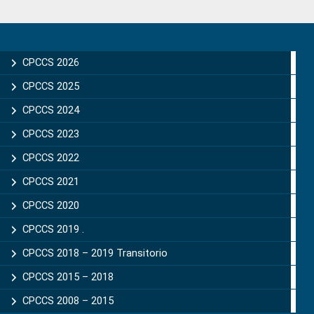
Primary
Sidebar
CPCCS 2026
CPCCS 2025
CPCCS 2024
CPCCS 2023
CPCCS 2022
CPCCS 2021
CPCCS 2020
CPCCS 2019 .
CPCCS 2018 – 2019 Transitorio
CPCCS 2015 – 2018
CPCCS 2008 – 2015