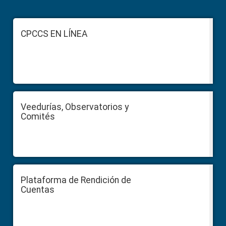
Footer
CPCCS EN LÍNEA
Veedurías, Observatorios y
Comités
Plataforma de Rendición de
Cuentas