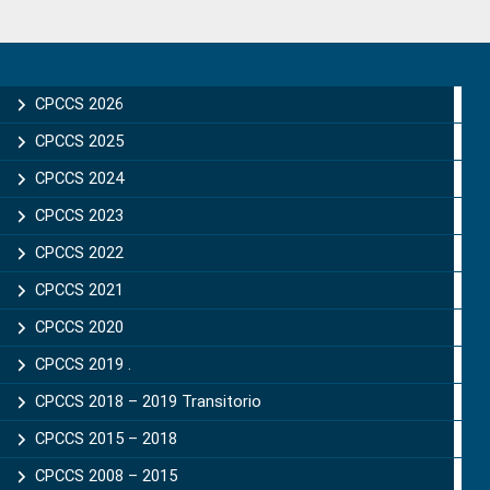
Primary
Sidebar
CPCCS 2026
CPCCS 2025
CPCCS 2024
CPCCS 2023
CPCCS 2022
CPCCS 2021
CPCCS 2020
CPCCS 2019 .
CPCCS 2018 – 2019 Transitorio
CPCCS 2015 – 2018
CPCCS 2008 – 2015