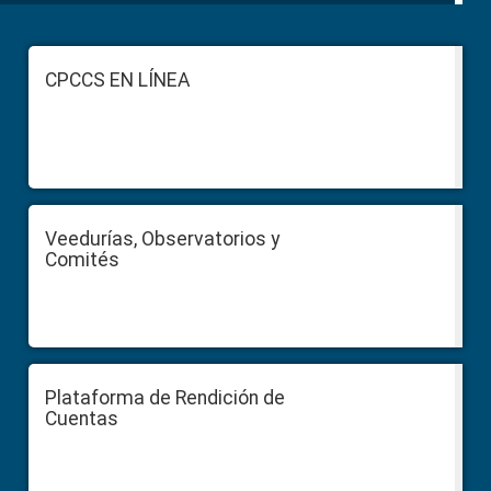
Footer
CPCCS EN LÍNEA
Veedurías, Observatorios y
Comités
Plataforma de Rendición de
Cuentas