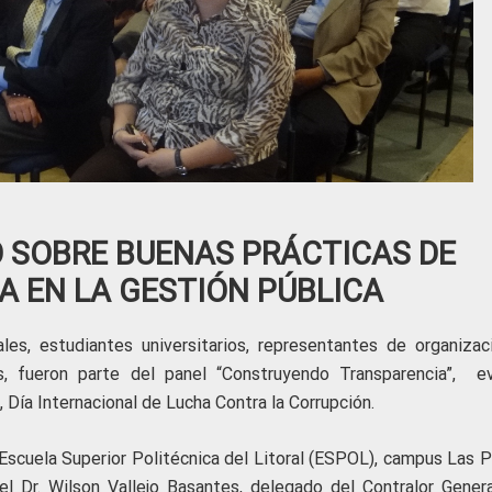
 SOBRE BUENAS PRÁCTICAS DE
 EN LA GESTIÓN PÚBLICA
es, estudiantes universitarios, representantes de organizac
os, fueron parte del panel “Construyendo Transparencia”, e
Día Internacional de Lucha Contra la Corrupción.
 Escuela Superior Politécnica del Litoral (ESPOL), campus Las P
l Dr. Wilson Vallejo Basantes, delegado del Contralor Genera