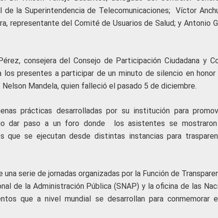
l de la Superintendencia de Telecomunicaciones; Víctor Anchu
a, representante del Comité de Usuarios de Salud; y Antonio Ga
Pérez, consejera del Consejo de Participación Ciudadana y Co
 los presentes a participar de un minuto de silencio en honor 
 Nelson Mandela, quien falleció el pasado 5 de diciembre.
enas prácticas desarrolladas por su institución para promov
uego dar paso a un foro donde los asistentes se mostraro
es que se ejecutan desde distintas instancias para trasparen
e una serie de jornadas organizadas por la Función de Transpare
onal de la Administración Pública (SNAP) y la oficina de las Na
tos que a nivel mundial se desarrollan para conmemorar e