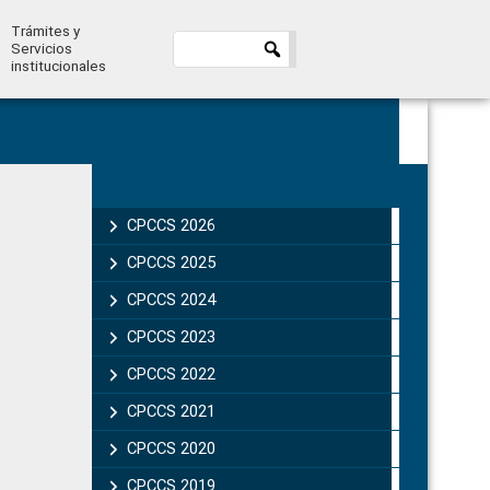
Trámites y
Servicios
institucionales
Primary
Sidebar
CPCCS 2026
CPCCS 2025
CPCCS 2024
CPCCS 2023
CPCCS 2022
CPCCS 2021
CPCCS 2020
CPCCS 2019 .