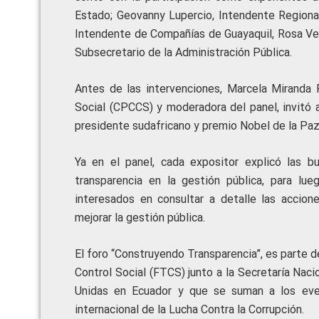
Estado; Geovanny Lupercio, Intendente Regiona
Intendente de Compañías de Guayaquil, Rosa Ver
Subsecretario de la Administración Pública.
Antes de las intervenciones, Marcela Miranda 
Social (CPCCS) y moderadora del panel, invitó a
presidente sudafricano y premio Nobel de la Paz
Ya en el panel, cada expositor explicó las bu
transparencia en la gestión pública, para l
interesados en consultar a detalle las accion
mejorar la gestión pública.
El foro “Construyendo Transparencia”, es parte d
Control Social (FTCS) junto a la Secretaría Naci
Unidas en Ecuador y que se suman a los even
internacional de la Lucha Contra la Corrupción.