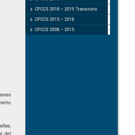
CPCCS 2018 – 2019 Transitorio
CPCCS 2015 – 2018
CPCCS 2008 – 2015
iones
vento
eñas,
l del