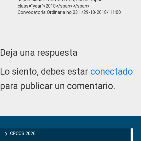
class="year">2018</span></span>
Convocatoria Ordinaria no.031 /29-10-2018/ 11:00
Reader
Deja una respuesta
Interactions
Lo siento, debes estar
conectado
para publicar un comentario.
Primary
Sidebar
CPCCS 2026