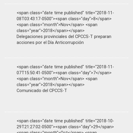
<span class="date time published" title="2018-11-
08T03:43:17-0500"><span class="day">8</span>
<span class="month">Nov</span> <span
class="year">2018</span></span>
Delegaciones provinciales del CPCCS-T preparan
acciones por el Día Anticorrupción
<span class="date time published" title="2018-11-
07T15:50:41-0500"><span class="day">7</span>
<span class="month">Nov</span> <span
class="year">2018</span></span>
Comunicado del CPCCS-T
<span class="date time published" title="2018-10-
29T21:27:02-0500"><span class="day">29</span>
<span class="month">Oct</span> <span