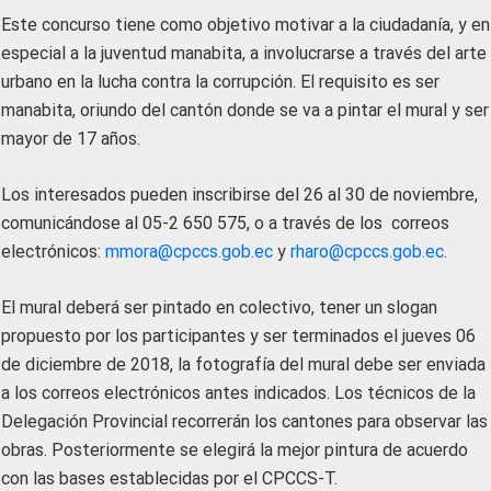
Este concurso tiene como objetivo motivar a la ciudadanía, y en
especial a la juventud manabita, a involucrarse a través del arte
urbano en la lucha contra la corrupción. El requisito es ser
manabita, oriundo del cantón donde se va a pintar el mural y ser
mayor de 17 años.
Los interesados pueden inscribirse del 26 al 30 de noviembre,
comunicándose al 05-2 650 575, o a través de los correos
electrónicos:
mmora@cpccs.gob.ec
y
rharo@cpccs.gob.ec
.
El mural deberá ser pintado en colectivo, tener un slogan
propuesto por los participantes y ser terminados el jueves 06
de diciembre de 2018, la fotografía del mural debe ser enviada
a los correos electrónicos antes indicados. Los técnicos de la
Delegación Provincial recorrerán los cantones para observar las
obras. Posteriormente se elegirá la mejor pintura de acuerdo
con las bases establecidas por el CPCCS-T.