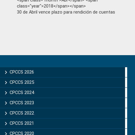
<span class="month">Abr</span> <span
class="year">2018</span></span>
30 de Abril vence plazo para rendición de cuentas
Primary
Sidebar
CPCCS 2026
CPCCS 2025
CPCCS 2024
CPCCS 2023
CPCCS 2022
CPCCS 2021
CPCCS 2020