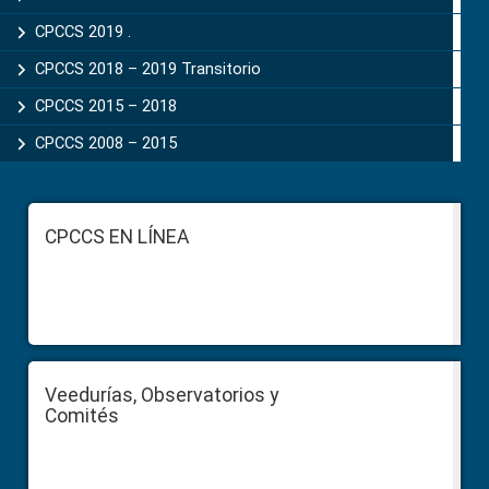
CPCCS 2019 .
CPCCS 2018 – 2019 Transitorio
CPCCS 2015 – 2018
CPCCS 2008 – 2015
Footer
CPCCS EN LÍNEA
Veedurías, Observatorios y
Comités