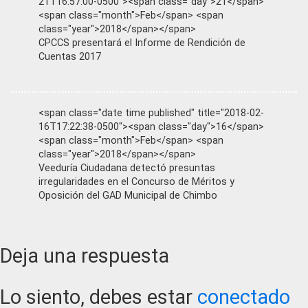
21T16:57:00-0500"><span class="day">21</span>
<span class="month">Feb</span> <span
class="year">2018</span></span>
CPCCS presentará el Informe de Rendición de
Cuentas 2017
<span class="date time published" title="2018-02-
16T17:22:38-0500"><span class="day">16</span>
<span class="month">Feb</span> <span
class="year">2018</span></span>
Veeduría Ciudadana detectó presuntas
irregularidades en el Concurso de Méritos y
Oposición del GAD Municipal de Chimbo
Reader
Deja una respuesta
Interactions
Lo siento, debes estar
conectado