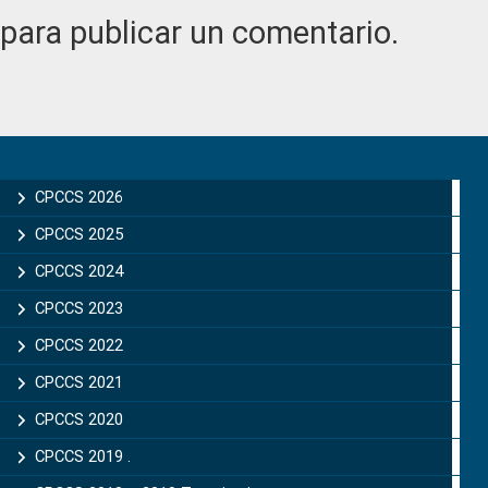
para publicar un comentario.
Primary
Sidebar
CPCCS 2026
CPCCS 2025
CPCCS 2024
CPCCS 2023
CPCCS 2022
CPCCS 2021
CPCCS 2020
CPCCS 2019 .