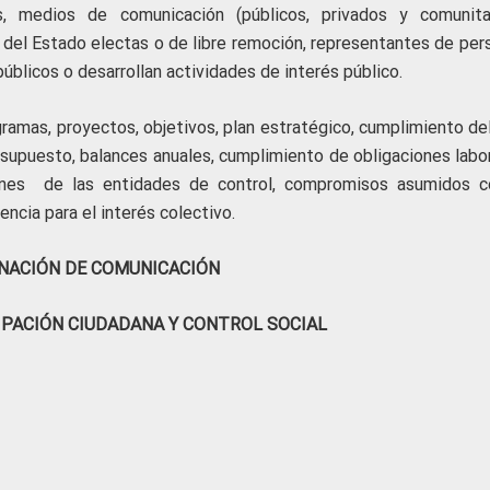
, medios de comunicación (públicos, privados y comunitar
s del Estado electas o de libre remoción, representantes de per
úblicos o desarrollan actividades de interés público.
ogramas, proyectos, objetivos, plan estratégico, cumplimiento de
esupuesto, balances anuales, cumplimiento de obligaciones labor
ciones de las entidades de control, compromisos asumidos c
cia para el interés colectivo.
NACIÓN DE COMUNICACIÓN
IPACIÓN CIUDADANA Y CONTROL SOCIAL