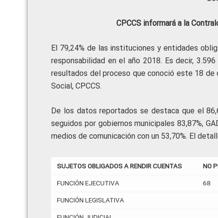
CPCCS informará a la Contral
El 79,24% de las instituciones y entidades obli
responsabilidad en el año 2018. Es decir, 3.596
resultados del proceso que conoció este 18 de 
Social, CPCCS.
De los datos reportados se destaca que el 86,
seguidos por gobiernos municipales 83,87%, GAD
medios de comunicación con un 53,70%. El detall
SUJETOS OBLIGADOS A RENDIR CUENTAS
NO 
FUNCIÓN EJECUTIVA
68
FUNCIÓN LEGISLATIVA
FUNCIÓN JUDICIAL