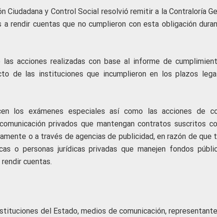
n Ciudadana y Control Social resolvió remitir a la Contraloría G
s a rendir cuentas que no cumplieron con esta obligación duran
e las acciones realizadas con base al informe de cumplimien
to de las instituciones que incumplieron en los plazos lega
icen los exámenes especiales así como las acciones de co
 comunicación privados que mantengan contratos suscritos co
ctamente o a través de agencias de publicidad, en razón de que 
cas o personas jurídicas privadas que manejen fondos públi
 rendir cuentas.
instituciones del Estado, medios de comunicación, representante