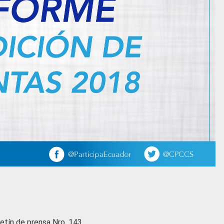
etín de prensa Nro. 143