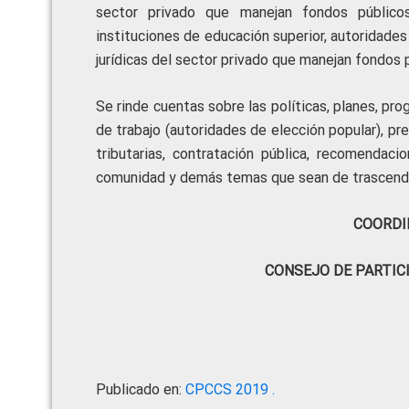
sector privado que manejan fondos públicos
instituciones de educación superior, autoridade
jurídicas del sector privado que manejan fondos p
Se rinde cuentas sobre las políticas, planes, pr
de trabajo (autoridades de elección popular), pr
tributarias, contratación pública, recomenda
comunidad y demás temas que sean de trascenden
COORDI
CONSEJO DE PARTIC
Publicado en:
CPCCS 2019 .