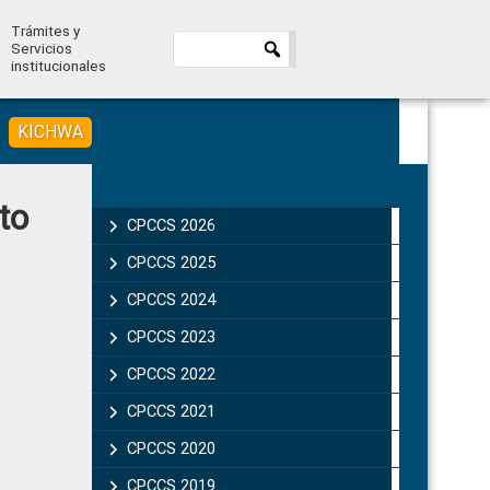
Trámites y
Servicios
institucionales
KICHWA
Primary
to
Sidebar
CPCCS 2026
CPCCS 2025
CPCCS 2024
CPCCS 2023
CPCCS 2022
CPCCS 2021
CPCCS 2020
CPCCS 2019 .