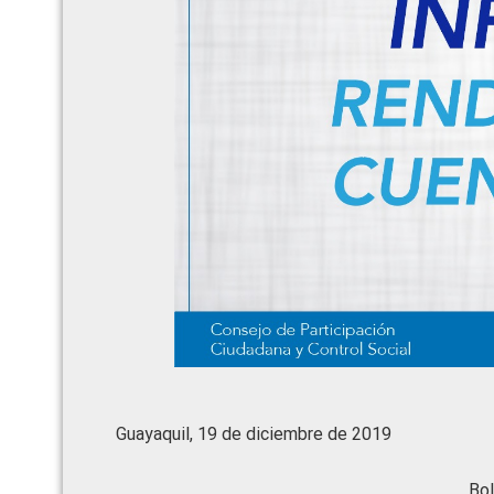
Guayaquil, 19 de diciembre de 2019
Bol