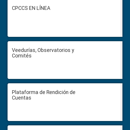
Footer
CPCCS EN LÍNEA
Veedurías, Observatorios y
Comités
Plataforma de Rendición de
Cuentas