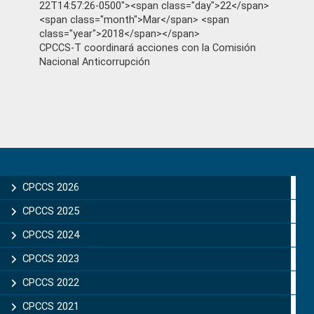
22T14:57:26-0500"><span class="day">22</span>
<span class="month">Mar</span> <span
class="year">2018</span></span>
CPCCS-T coordinará acciones con la Comisión
Nacional Anticorrupción
Primary
Sidebar
CPCCS 2026
CPCCS 2025
CPCCS 2024
CPCCS 2023
CPCCS 2022
CPCCS 2021