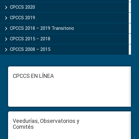
CPCCS 2020
CPCCS 2019 .
CPCCS 2018 – 2019 Transitorio
CPCCS 2015 – 2018
CPCCS 2008 – 2015
Footer
CPCCS EN LÍNEA
Veedurías, Observatorios y
Comités