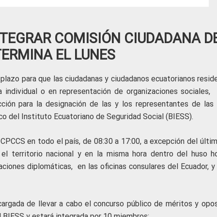
TEGRAR COMISIÓN CIUDADANA D
TERMINA EL LUNES
 plazo para que las ciudadanas y ciudadanos ecuatorianos resid
ma individual o en representación de organizaciones sociales, 
ción para la designación de las y los representantes de las 
anco del Instituto Ecuatoriano de Seguridad Social (BIESS).
 CPCCS en todo el país, de 08:30 a 17:00, a excepción del últim
 el territorio nacional y en la misma hora dentro del huso ho
aciones diplomáticas, en las oficinas consulares del Ecuador, y
argada de llevar a cabo el concurso público de méritos y opos
el BIESS y estará integrada por 10 miembros: