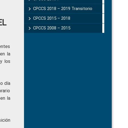
CPCCS 2018 – 2019 Transitorio
CPCCS 2015 – 2018
EL
CPCCS 2008 – 2015
entes
en la
y los
o día
rario
 en la
ición