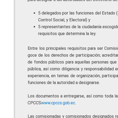
5 delegados por las funciones del Estado (E
Control Social, y Electoral) y
5 representantes de la ciudadanía escogid
requisitos que determina la ley.
Entre los principales requisitos para ser Comis
goce de los derechos de participación; acredit
de fondos públicos para aquellas personas que 
pública, así como diligencia y responsabilidad
experiencia, en temas de organización, participa
funciones de la autoridad a designarse.
Los documentos a entregarse, así como toda la 
CPCCS
www.cpccs.gob.ec
.
Las comisionadas y comisionados designados rec