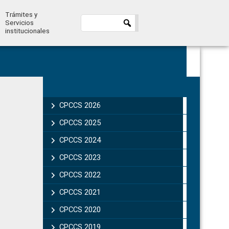
Trámites y
Servicios
institucionales
Primary
Sidebar
CPCCS 2026
CPCCS 2025
CPCCS 2024
CPCCS 2023
CPCCS 2022
CPCCS 2021
CPCCS 2020
CPCCS 2019 .