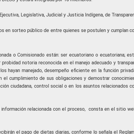
jecutiva, Legislativa, Judicial y Justicia Indígena, de Transpare
os en sorteo público de entre quienes se postulen y cumplan co
ionada o Comisionado están: ser ecuatoriano o ecuatoriana; est
ar probidad notoria reconocida en el manejo adecuado y transpa
los hayan manejado, desempeño eficiente en la función privad
 en el cumplimiento de sus obligaciones y demostrar conocimie
ción ciudadana, control social o en los asuntos relacionados co
información relacionada con el proceso, consta en el sitio we
ibirán el pago de dietas diarias, conforme lo señala el Regla