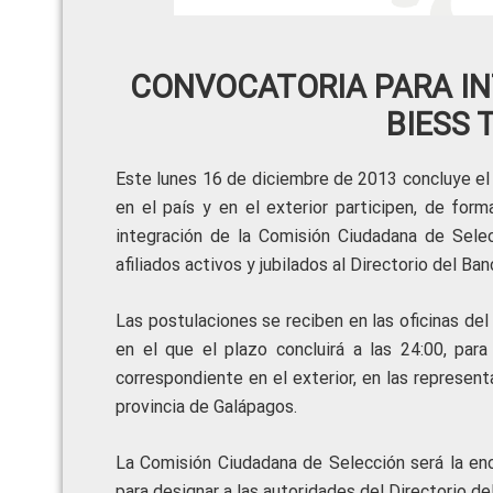
CONVOCATORIA PARA IN
BIESS 
Este lunes 16 de diciembre de 2013 concluye el
en el país y en el exterior participen, de for
integración de la Comisión Ciudadana de Selec
afiliados activos y jubilados al Directorio del B
Las postulaciones se reciben en las oficinas del
en el que el plazo concluirá a las 24:00, para
correspondiente en el exterior, en las represent
provincia de Galápagos.
La Comisión Ciudadana de Selección será la enc
para designar a las autoridades del Directorio d