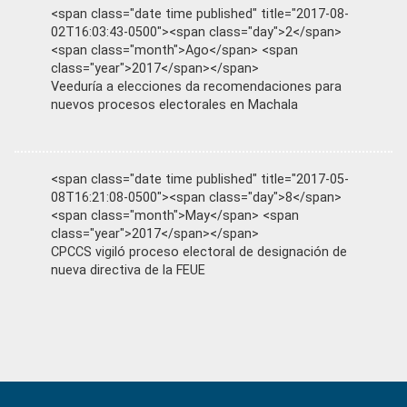
<span class="date time published" title="2017-08-
02T16:03:43-0500"><span class="day">2</span>
<span class="month">Ago</span> <span
class="year">2017</span></span>
Veeduría a elecciones da recomendaciones para
nuevos procesos electorales en Machala
<span class="date time published" title="2017-05-
08T16:21:08-0500"><span class="day">8</span>
<span class="month">May</span> <span
class="year">2017</span></span>
CPCCS vigiló proceso electoral de designación de
nueva directiva de la FEUE
Primary