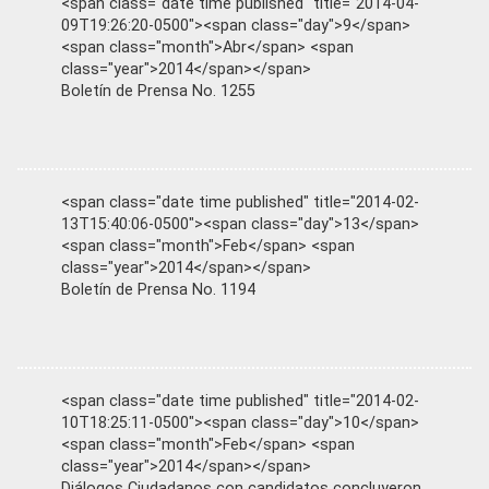
<span class="date time published" title="2014-04-
09T19:26:20-0500"><span class="day">9</span>
<span class="month">Abr</span> <span
class="year">2014</span></span>
Boletín de Prensa No. 1255
<span class="date time published" title="2014-02-
13T15:40:06-0500"><span class="day">13</span>
<span class="month">Feb</span> <span
class="year">2014</span></span>
Boletín de Prensa No. 1194
<span class="date time published" title="2014-02-
10T18:25:11-0500"><span class="day">10</span>
<span class="month">Feb</span> <span
class="year">2014</span></span>
Diálogos Ciudadanos con candidatos concluyeron