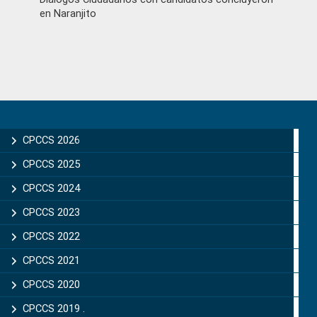
en Naranjito
Primary
Sidebar
CPCCS 2026
CPCCS 2025
CPCCS 2024
CPCCS 2023
CPCCS 2022
CPCCS 2021
CPCCS 2020
CPCCS 2019 .