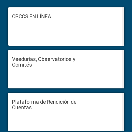
Footer
CPCCS EN LÍNEA
Veedurías, Observatorios y
Comités
Plataforma de Rendición de
Cuentas