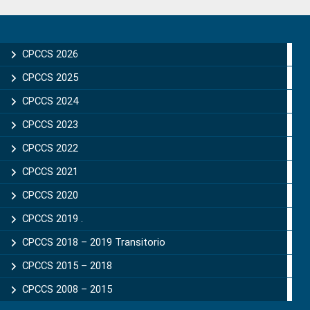
Primary
Sidebar
CPCCS 2026
CPCCS 2025
CPCCS 2024
CPCCS 2023
CPCCS 2022
CPCCS 2021
CPCCS 2020
CPCCS 2019 .
CPCCS 2018 – 2019 Transitorio
CPCCS 2015 – 2018
CPCCS 2008 – 2015