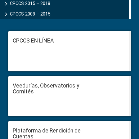
CPCCS 2015 – 2018
CPCCS 2008 – 2015
Footer
CPCCS EN LÍNEA
Veedurías, Observatorios y
Comités
Plataforma de Rendición de
Cuentas