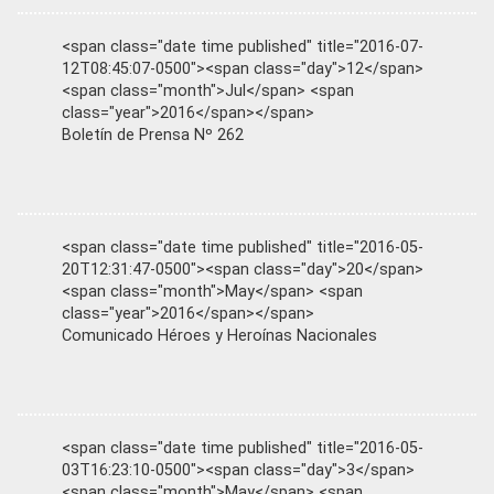
<span class="date time published" title="2016-07-
12T08:45:07-0500"><span class="day">12</span>
<span class="month">Jul</span> <span
class="year">2016</span></span>
Boletín de Prensa Nº 262
<span class="date time published" title="2016-05-
20T12:31:47-0500"><span class="day">20</span>
<span class="month">May</span> <span
class="year">2016</span></span>
Comunicado Héroes y Heroínas Nacionales
<span class="date time published" title="2016-05-
03T16:23:10-0500"><span class="day">3</span>
<span class="month">May</span> <span