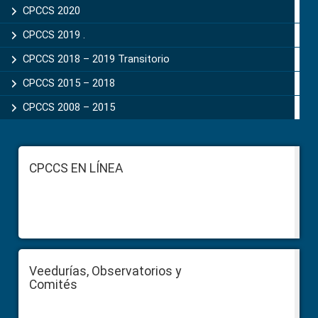
CPCCS 2020
CPCCS 2019 .
CPCCS 2018 – 2019 Transitorio
CPCCS 2015 – 2018
CPCCS 2008 – 2015
Footer
CPCCS EN LÍNEA
Veedurías, Observatorios y
Comités