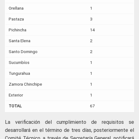
Orellana
1
Pastaza
3
Pichincha
14
Santa Elena
2
Santo Domingo
2
Sucumbíos
1
Tungurahua
1
Zamora Chinchipe
1
Exterior
1
TOTAL
67
La verificación del cumplimiento de requisitos se
desarrollará en el término de tres días, posteriormente el
Comité Técnico, a través de Secretaría General, notificará